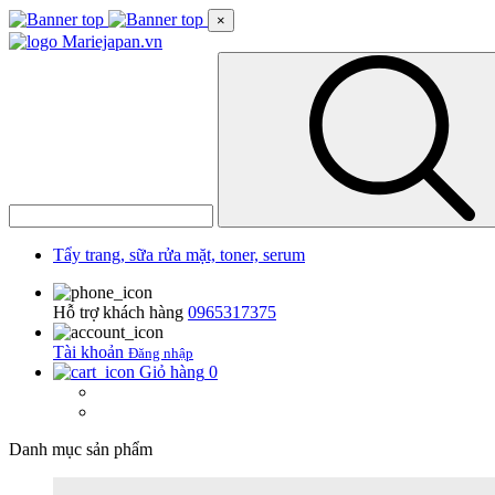
×
Tẩy trang, sữa rửa mặt, toner, serum
Hỗ trợ khách hàng
0965317375
Tài khoản
Đăng nhập
Giỏ hàng
0
Danh mục sản phẩm