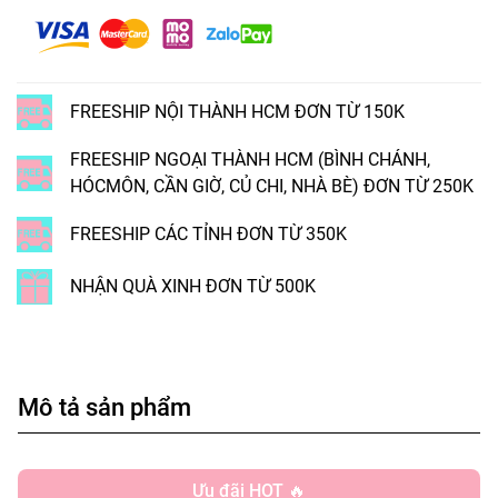
FREESHIP NỘI THÀNH HCM ĐƠN TỪ 150K
FREESHIP NGOẠI THÀNH HCM (BÌNH CHÁNH,
HÓCMÔN, CẦN GIỜ, CỦ CHI, NHÀ BÈ) ĐƠN TỪ 250K
FREESHIP CÁC TỈNH ĐƠN TỪ 350K
NHẬN QUÀ XINH ĐƠN TỪ 500K
Mô tả sản phẩm
Ưu đãi HOT 🔥