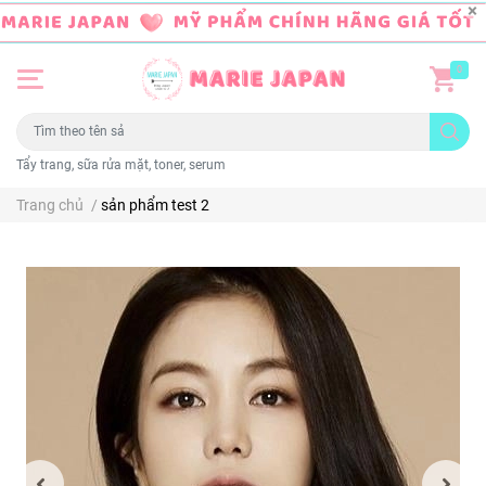
0
Tẩy trang, sữa rửa mặt, toner, serum
Trang chủ
/
sản phẩm test 2