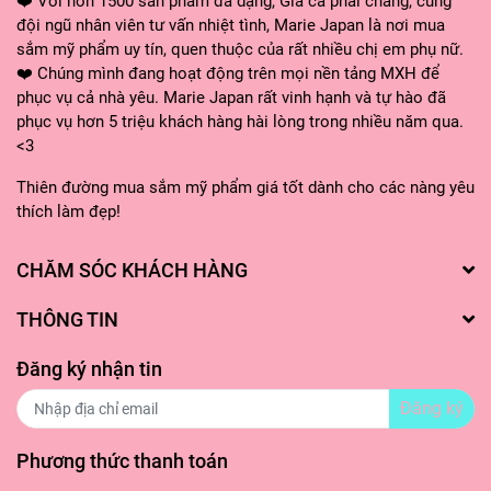
❤️ Với hơn 1500 sản phẩm đa dạng, Giá cả phải chăng, cùng
đội ngũ nhân viên tư vấn nhiệt tình, Marie Japan là nơi mua
sắm mỹ phẩm uy tín, quen thuộc của rất nhiều chị em phụ nữ.
❤️ Chúng mình đang hoạt động trên mọi nền tảng MXH để
phục vụ cả nhà yêu. Marie Japan rất vinh hạnh và tự hào đã
phục vụ hơn 5 triệu khách hàng hài lòng trong nhiều năm qua.
<3
Thiên đường mua sắm mỹ phẩm giá tốt dành cho các nàng yêu
thích làm đẹp!
CHĂM SÓC KHÁCH HÀNG
THÔNG TIN
Đăng ký nhận tin
Đăng ký
Phương thức thanh toán