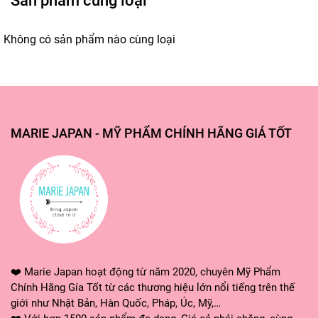
Không có sản phẩm nào cùng loại
MARIE JAPAN - MỸ PHẨM CHÍNH HÃNG GIÁ TỐT
❤️ Marie Japan hoạt động từ năm 2020, chuyên Mỹ Phẩm
Chính Hãng Gía Tốt từ các thương hiệu lớn nổi tiếng trên thế
giới như Nhật Bản, Hàn Quốc, Pháp, Úc, Mỹ,…