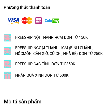
Phương thức thanh toán
FREESHIP NỘI THÀNH HCM ĐƠN TỪ 150K
FREESHIP NGOẠI THÀNH HCM (BÌNH CHÁNH,
HÓCMÔN, CẦN GIỜ, CỦ CHI, NHÀ BÈ) ĐƠN TỪ 250K
FREESHIP CÁC TỈNH ĐƠN TỪ 350K
NHẬN QUÀ XINH ĐƠN TỪ 500K
Mô tả sản phẩm