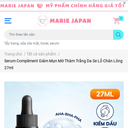
0
Tẩy trang, sữa rửa mặt, toner, serum
Trang chủ
/
Tất cả sản phẩm
/
Serum Compliment Giảm Mụn Mờ Thâm Trắng Da Se Lỗ Chân Lông
27ml