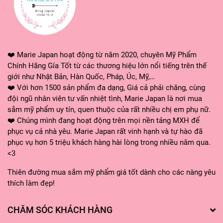
❤️ Marie Japan hoạt động từ năm 2020, chuyên Mỹ Phẩm
Chính Hãng Gía Tốt từ các thương hiệu lớn nổi tiếng trên thế
giới như Nhật Bản, Hàn Quốc, Pháp, Úc, Mỹ,…
❤️ Với hơn 1500 sản phẩm đa dạng, Giá cả phải chăng, cùng
đội ngũ nhân viên tư vấn nhiệt tình, Marie Japan là nơi mua
sắm mỹ phẩm uy tín, quen thuộc của rất nhiều chị em phụ nữ.
❤️ Chúng mình đang hoạt động trên mọi nền tảng MXH để
phục vụ cả nhà yêu. Marie Japan rất vinh hạnh và tự hào đã
phục vụ hơn 5 triệu khách hàng hài lòng trong nhiều năm qua.
<3
Thiên đường mua sắm mỹ phẩm giá tốt dành cho các nàng yêu
thích làm đẹp!
CHĂM SÓC KHÁCH HÀNG