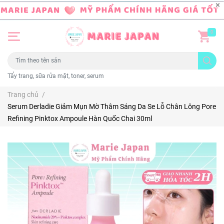
0
Tẩy trang, sữa rửa mặt, toner, serum
Trang chủ
/
Serum Derladie Giảm Mụn Mờ Thâm Sáng Da Se Lỗ Chân Lông Pore
Refining Pinktox Ampoule Hàn Quốc Chai 30ml