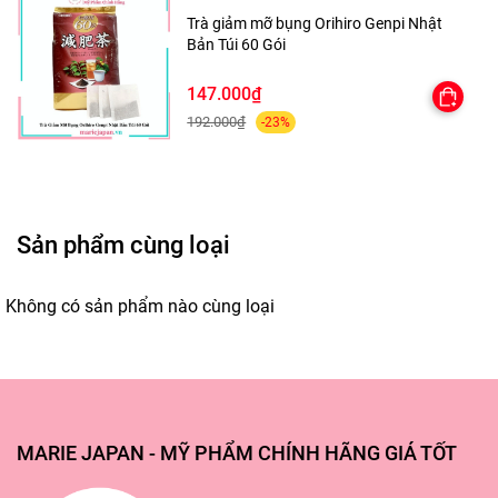
thẩm thấu hoàn toàn.
Trà giảm mỡ bụng Orihiro Genpi Nhật
Bản Túi 60 Gói
Bước 3: Tiếp tục các bước skincare tiếp theo.
147.000₫
Sử dụng 1-2 lần/ ngày để phát huy tối ưu công dụng.
192.000₫
-23%
Sản phẩm cùng loại
Không có sản phẩm nào cùng loại
MARIE JAPAN - MỸ PHẨM CHÍNH HÃNG GIÁ TỐT