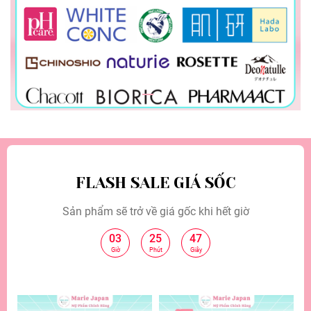
FLASH SALE GIÁ SỐC
Sản phẩm sẽ trở về giá gốc khi hết giờ
03
25
46
:
:
Giờ
Phút
Giây