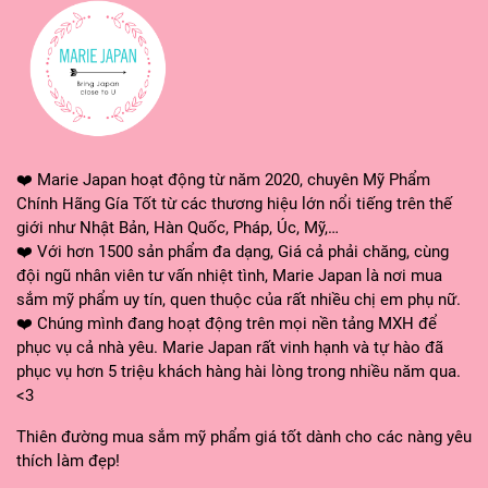
❤️ Marie Japan hoạt động từ năm 2020, chuyên Mỹ Phẩm
Chính Hãng Gía Tốt từ các thương hiệu lớn nổi tiếng trên thế
giới như Nhật Bản, Hàn Quốc, Pháp, Úc, Mỹ,…
❤️ Với hơn 1500 sản phẩm đa dạng, Giá cả phải chăng, cùng
đội ngũ nhân viên tư vấn nhiệt tình, Marie Japan là nơi mua
sắm mỹ phẩm uy tín, quen thuộc của rất nhiều chị em phụ nữ.
❤️ Chúng mình đang hoạt động trên mọi nền tảng MXH để
phục vụ cả nhà yêu. Marie Japan rất vinh hạnh và tự hào đã
phục vụ hơn 5 triệu khách hàng hài lòng trong nhiều năm qua.
<3
Thiên đường mua sắm mỹ phẩm giá tốt dành cho các nàng yêu
thích làm đẹp!