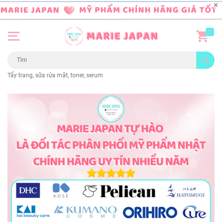
0
Tẩy trang, sữa rửa mặt, toner, serum