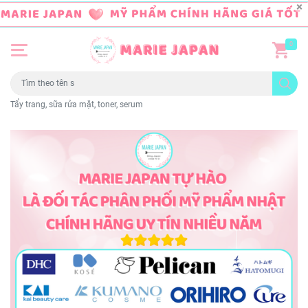
0
Tẩy trang, sữa rửa mặt, toner, serum