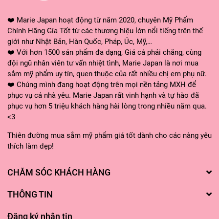
❤️ Marie Japan hoạt động từ năm 2020, chuyên Mỹ Phẩm
Chính Hãng Gía Tốt từ các thương hiệu lớn nổi tiếng trên thế
giới như Nhật Bản, Hàn Quốc, Pháp, Úc, Mỹ,…
❤️ Với hơn 1500 sản phẩm đa dạng, Giá cả phải chăng, cùng
đội ngũ nhân viên tư vấn nhiệt tình, Marie Japan là nơi mua
sắm mỹ phẩm uy tín, quen thuộc của rất nhiều chị em phụ nữ.
❤️ Chúng mình đang hoạt động trên mọi nền tảng MXH để
phục vụ cả nhà yêu. Marie Japan rất vinh hạnh và tự hào đã
phục vụ hơn 5 triệu khách hàng hài lòng trong nhiều năm qua.
<3
Thiên đường mua sắm mỹ phẩm giá tốt dành cho các nàng yêu
thích làm đẹp!
CHĂM SÓC KHÁCH HÀNG
THÔNG TIN
Đăng ký nhận tin