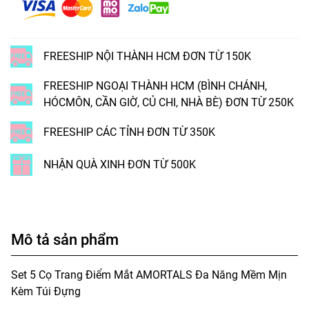
FREESHIP NỘI THÀNH HCM ĐƠN TỪ 150K
FREESHIP NGOẠI THÀNH HCM (BÌNH CHÁNH,
HÓCMÔN, CẦN GIỜ, CỦ CHI, NHÀ BÈ) ĐƠN TỪ 250K
FREESHIP CÁC TỈNH ĐƠN TỪ 350K
NHẬN QUÀ XINH ĐƠN TỪ 500K
Mô tả sản phẩm
Set 5 Cọ Trang Điểm Mắt AMORTALS Đa Năng Mềm Mịn
Kèm Túi Đựng