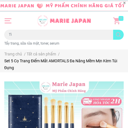
0
Tẩy trang, sữa rửa mặt, toner, serum
Trang chủ
/
Tất cả sản phẩm
/
Set 5 Cọ Trang Điểm Mắt AMORTALS Đa Năng Mềm Mịn Kèm Túi
Đựng