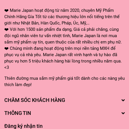
❤️ Marie Japan hoạt động từ năm 2020, chuyên Mỹ Phẩm
Chính Hãng Gía Tốt từ các thương hiệu lớn nổi tiếng trên thế
giới như Nhật Bản, Hàn Quốc, Pháp, Úc, Mỹ,…
❤️ Với hơn 1500 sản phẩm đa dạng, Giá cả phải chăng, cùng
đội ngũ nhân viên tư vấn nhiệt tình, Marie Japan là nơi mua
sắm mỹ phẩm uy tín, quen thuộc của rất nhiều chị em phụ nữ.
❤️ Chúng mình đang hoạt động trên mọi nền tảng MXH để
phục vụ cả nhà yêu. Marie Japan rất vinh hạnh và tự hào đã
phục vụ hơn 5 triệu khách hàng hài lòng trong nhiều năm qua.
<3
Thiên đường mua sắm mỹ phẩm giá tốt dành cho các nàng yêu
thích làm đẹp!
CHĂM SÓC KHÁCH HÀNG
THÔNG TIN
Đăng ký nhận tin