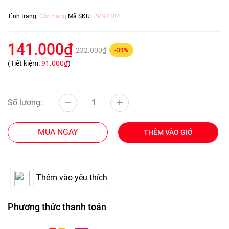
Tình trạng:
Còn hàng
Mã SKU:
PVN4184
141.000₫
232.000₫
-39%
(Tiết kiệm:
91.000₫
)
Số lượng:
MUA NGAY
THÊM VÀO GIỎ
Thêm vào yêu thích
Phương thức thanh toán