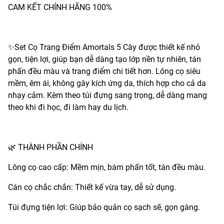
CAM KẾT CHÍNH HÃNG 100%
✨Set Cọ Trang Điểm Amortals 5 Cây được thiết kế nhỏ
gọn, tiện lợi, giúp bạn dễ dàng tạo lớp nền tự nhiên, tán
phấn đều màu và trang điểm chi tiết hơn. Lông cọ siêu
mềm, êm ái, không gây kích ứng da, thích hợp cho cả da
nhạy cảm. Kèm theo túi đựng sang trọng, dễ dàng mang
theo khi đi học, đi làm hay du lịch.
🌿 THÀNH PHẦN CHÍNH
Lông cọ cao cấp: Mềm mịn, bám phấn tốt, tán đều màu.
Cán cọ chắc chắn: Thiết kế vừa tay, dễ sử dụng.
Túi đựng tiện lợi: Giúp bảo quản cọ sạch sẽ, gọn gàng.