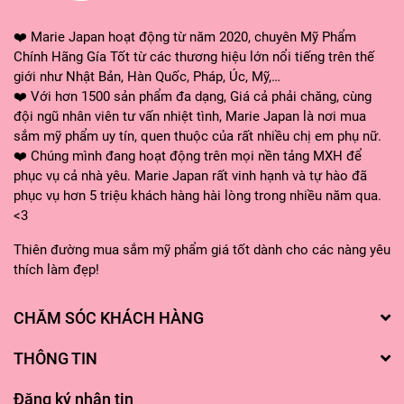
❤️ Marie Japan hoạt động từ năm 2020, chuyên Mỹ Phẩm
Chính Hãng Gía Tốt từ các thương hiệu lớn nổi tiếng trên thế
giới như Nhật Bản, Hàn Quốc, Pháp, Úc, Mỹ,…
❤️ Với hơn 1500 sản phẩm đa dạng, Giá cả phải chăng, cùng
đội ngũ nhân viên tư vấn nhiệt tình, Marie Japan là nơi mua
sắm mỹ phẩm uy tín, quen thuộc của rất nhiều chị em phụ nữ.
❤️ Chúng mình đang hoạt động trên mọi nền tảng MXH để
phục vụ cả nhà yêu. Marie Japan rất vinh hạnh và tự hào đã
phục vụ hơn 5 triệu khách hàng hài lòng trong nhiều năm qua.
<3
Thiên đường mua sắm mỹ phẩm giá tốt dành cho các nàng yêu
thích làm đẹp!
CHĂM SÓC KHÁCH HÀNG
THÔNG TIN
Đăng ký nhận tin