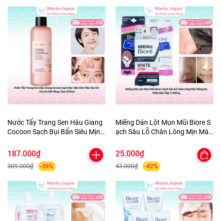
Nước Tẩy Trang Sen Hậu Giang
Miếng Dán Lột Mụn Mũi Biore S
Cocoon Sạch Bụi Bẩn Siêu Mịn
ạch Sâu Lỗ Chân Lông Mịn Màn
Dịu Êm Cho Da Rất Nhạy Cảm
g Da Nhật Bản Hộp 4 Miếng
500ml
187.000₫
25.000₫
309.000₫
43.000₫
-39%
-42%