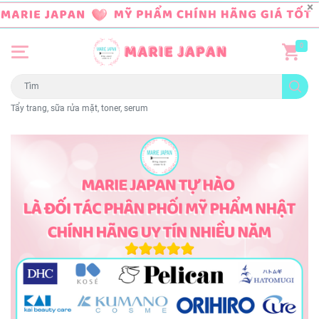
0
Tẩy trang, sữa rửa mặt, toner, serum