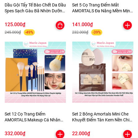
Dầu Gội Tẩy Tế Bào Chết Da Đầu
Set 5 Cọ Trang Điểm Mắt
Spes Sạch Gàu Bã Nhờn Dưỡng
AMORTALS Đa Năng Mềm Mịn
Ẩm Kiềm Dầu Sea Salt Cream
Kèm Túi Đựng
Hũ 280g
125.000₫
141.000₫
245.000₫
232.000₫
-49%
-39%
Set 12 Cọ Trang Điểm
Set 2 Bông Amortals Mini Che
AMORTALS Makeup Cá Nhân
Khuyết Điểm Tán Kem Nền Chi
Chuyên Nghiệp Lông Mềm Mịn
Tiết Mềm Mịn Nhỏ Gọn Tiện Lợi
Kèm Túi Đựng Tiện Lợi
The Little Concealer Powder
332.000₫
22.000₫
Puff