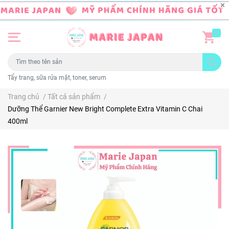
0
Tẩy trang, sữa rửa mặt, toner, serum
Trang chủ
/
Tất cả sản phẩm
/
Dưỡng Thể Garnier New Bright Complete Extra Vitamin C Chai
400ml