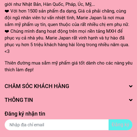
giới như Nhật Bản, Hàn Quốc, Pháp, Úc, Mỹ,…
❤️ Với hơn 1500 sản phẩm đa dạng, Giá cả phải chăng, cùng
đội ngũ nhân viên tư vấn nhiệt tình, Marie Japan là nơi mua
sắm mỹ phẩm uy tín, quen thuộc của rất nhiều chị em phụ nữ.
❤️ Chúng mình đang hoạt động trên mọi nền tảng MXH để
phục vụ cả nhà yêu. Marie Japan rất vinh hạnh và tự hào đã
phục vụ hơn 5 triệu khách hàng hài lòng trong nhiều năm qua.
<3
Thiên đường mua sắm mỹ phẩm giá tốt dành cho các nàng yêu
thích làm đẹp!
CHĂM SÓC KHÁCH HÀNG
THÔNG TIN
Đăng ký nhận tin
Đăng ký