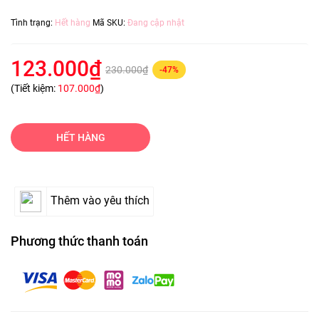
Tình trạng:
Hết hàng
Mã SKU:
Đang cập nhật
123.000₫
230.000₫
-47%
(Tiết kiệm:
107.000₫
)
HẾT HÀNG
Thêm vào yêu thích
Phương thức thanh toán