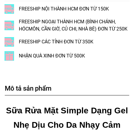
FREESHIP NỘI THÀNH HCM ĐƠN TỪ 150K
FREESHIP NGOẠI THÀNH HCM (BÌNH CHÁNH,
HÓCMÔN, CẦN GIỜ, CỦ CHI, NHÀ BÈ) ĐƠN TỪ 250K
FREESHIP CÁC TỈNH ĐƠN TỪ 350K
NHẬN QUÀ XINH ĐƠN TỪ 500K
Mô tả sản phẩm
Sữa Rửa Mặt Simple Dạng Gel
Nhẹ Dịu Cho Da Nhạy Cảm