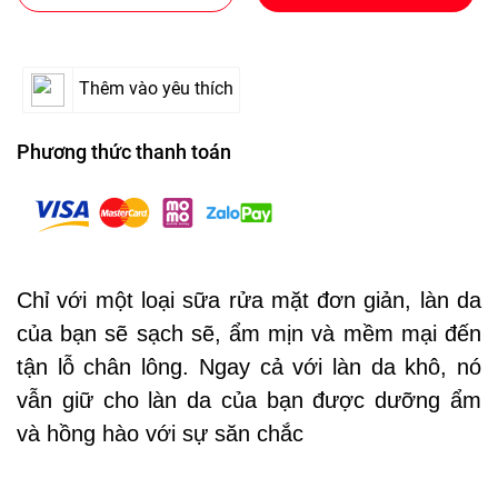
Thêm vào yêu thích
Phương thức thanh toán
Chỉ với một loại sữa rửa mặt đơn giản, làn da
của bạn sẽ sạch sẽ, ẩm mịn và mềm mại đến
tận lỗ chân lông. Ngay cả với làn da khô, nó
vẫn giữ cho làn da của bạn được dưỡng ẩm
và hồng hào với sự săn chắc