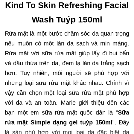
Kind To Skin Refreshing Facial
Wash Tuýp 150ml
Rửa mặt là một bước chăm sóc da quan trọng
nếu muốn có một làn da sạch và mịn màng.
Rửa mặt với sữa rửa mặt giúp lấy đi bụi bẩn
và dầu thừa trên da, đem lạ làn da trắng sạch
hơn. Tuy nhiên, mỗi người sẽ phù hợp với
những loại sữa rửa mặt khác nhau. Chính vì
vậy cần chọn một loại sữa rửa mặt phù hợp
với da và an toàn. Marie giới thiệu đến các
bạn một em sữa rửa mặt quốc dân là “
Sữa
rửa mặt Simple dạng gel tuýp 150ml
”. Đây
là sản phù hợp với mọi loại da đặc biệt da