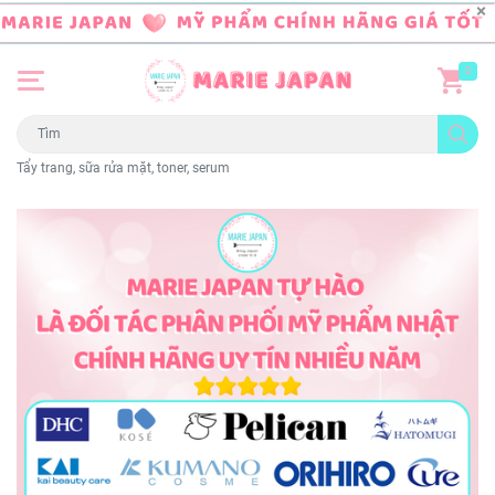
0
Tẩy trang, sữa rửa mặt, toner, serum