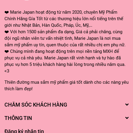
❤️ Marie Japan hoạt động từ năm 2020, chuyên Mỹ Phẩm
Chính Hãng Gía Tốt từ các thương hiệu lớn nổi tiếng trên thế
giới như Nhật Bản, Hàn Quốc, Pháp, Úc, Mỹ,…
❤️ Với hơn 1500 sản phẩm đa dạng, Giá cả phải chăng, cùng
đội ngũ nhân viên tư vấn nhiệt tình, Marie Japan là nơi mua
sắm mỹ phẩm uy tín, quen thuộc của rất nhiều chị em phụ nữ.
❤️ Chúng mình đang hoạt động trên mọi nền tảng MXH để
phục vụ cả nhà yêu. Marie Japan rất vinh hạnh và tự hào đã
phục vụ hơn 5 triệu khách hàng hài lòng trong nhiều năm qua.
<3
Thiên đường mua sắm mỹ phẩm giá tốt dành cho các nàng yêu
thích làm đẹp!
CHĂM SÓC KHÁCH HÀNG
THÔNG TIN
Đăng ký nhận tin