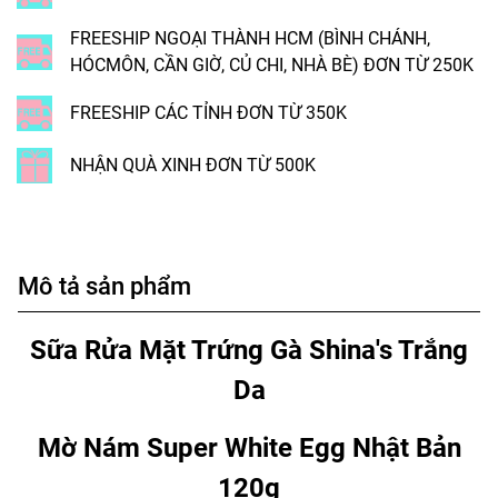
FREESHIP NGOẠI THÀNH HCM (BÌNH CHÁNH,
HÓCMÔN, CẦN GIỜ, CỦ CHI, NHÀ BÈ) ĐƠN TỪ 250K
FREESHIP CÁC TỈNH ĐƠN TỪ 350K
NHẬN QUÀ XINH ĐƠN TỪ 500K
Mô tả sản phẩm
Sữa Rửa Mặt Trứng Gà Shina's Trắng
Da
Mờ Nám Super White Egg Nhật Bản
120g