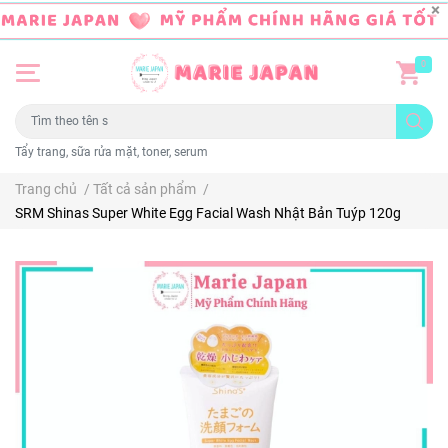
0
Tẩy trang, sữa rửa mặt, toner, serum
Trang chủ
/
Tất cả sản phẩm
/
SRM Shinas Super White Egg Facial Wash Nhật Bản Tuýp 120g