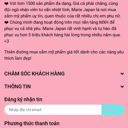
❤️ Với hơn 1500 sản phẩm đa dạng, Giá cả phải chăng, cùng
đội ngũ nhân viên tư vấn nhiệt tình, Marie Japan là nơi mua
sắm mỹ phẩm uy tín, quen thuộc của rất nhiều chị em phụ nữ.
❤️ Chúng mình đang hoạt động trên mọi nền tảng MXH để
phục vụ cả nhà yêu. Marie Japan rất vinh hạnh và tự hào đã
phục vụ hơn 5 triệu khách hàng hài lòng trong nhiều năm qua.
<3
Thiên đường mua sắm mỹ phẩm giá tốt dành cho các nàng yêu
thích làm đẹp!
CHĂM SÓC KHÁCH HÀNG
THÔNG TIN
Đăng ký nhận tin
Đăng ký
Phương thức thanh toán