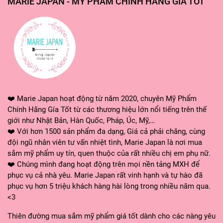
MARIE JAPAN - MỸ PHẨM CHÍNH HÃNG GIÁ TỐT
❤️ Marie Japan hoạt động từ năm 2020, chuyên Mỹ Phẩm
Chính Hãng Gía Tốt từ các thương hiệu lớn nổi tiếng trên thế
giới như Nhật Bản, Hàn Quốc, Pháp, Úc, Mỹ,…
❤️ Với hơn 1500 sản phẩm đa dạng, Giá cả phải chăng, cùng
đội ngũ nhân viên tư vấn nhiệt tình, Marie Japan là nơi mua
sắm mỹ phẩm uy tín, quen thuộc của rất nhiều chị em phụ nữ.
❤️ Chúng mình đang hoạt động trên mọi nền tảng MXH để
phục vụ cả nhà yêu. Marie Japan rất vinh hạnh và tự hào đã
phục vụ hơn 5 triệu khách hàng hài lòng trong nhiều năm qua.
<3
Thiên đường mua sắm mỹ phẩm giá tốt dành cho các nàng yêu