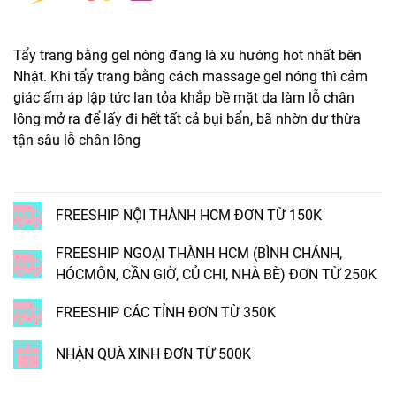
Tẩy trang bằng gel nóng đang là xu hướng hot nhất bên
Nhật. Khi tẩy trang bằng cách massage gel nóng thì cảm
giác ấm áp lập tức lan tỏa khắp bề mặt da làm lỗ chân
lông mở ra để lấy đi hết tất cả bụi bẩn, bã nhờn dư thừa
tận sâu lỗ chân lông
FREESHIP NỘI THÀNH HCM ĐƠN TỪ 150K
FREESHIP NGOẠI THÀNH HCM (BÌNH CHÁNH,
HÓCMÔN, CẦN GIỜ, CỦ CHI, NHÀ BÈ) ĐƠN TỪ 250K
FREESHIP CÁC TỈNH ĐƠN TỪ 350K
NHẬN QUÀ XINH ĐƠN TỪ 500K