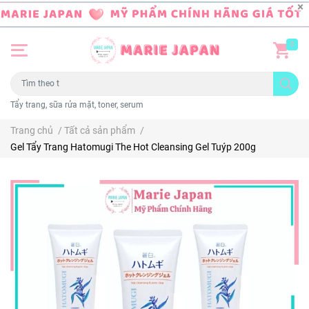
0
Tẩy trang, sữa rửa mặt, toner, serum
Trang chủ
/
Tất cả sản phẩm
/
Gel Tẩy Trang Hatomugi The Hot Cleansing Gel Tuýp 200g