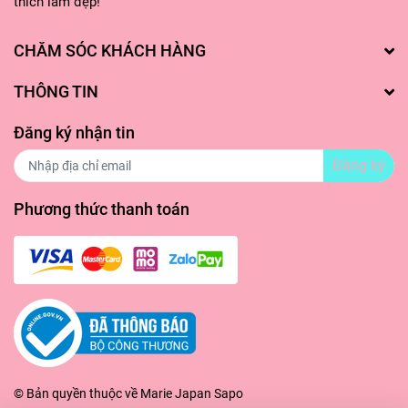
thích làm đẹp!
CHĂM SÓC KHÁCH HÀNG
THÔNG TIN
Đăng ký nhận tin
Đăng ký
Phương thức thanh toán
© Bản quyền thuộc về
Marie Japan
Sapo