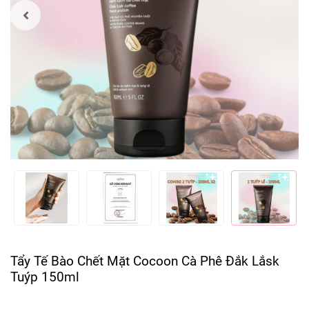
Tẩy Tế Bào Chết Mặt Cocoon Cà Phê Đắk Lắsk
Tuýp 150ml