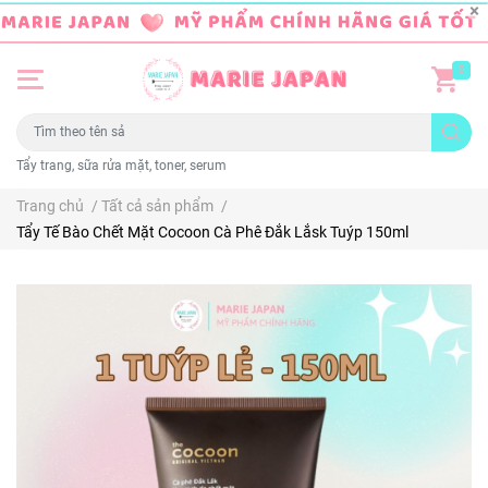
0
Tẩy trang, sữa rửa mặt, toner, serum
Trang chủ
/
Tất cả sản phẩm
/
Tẩy Tế Bào Chết Mặt Cocoon Cà Phê Đắk Lắsk Tuýp 150ml