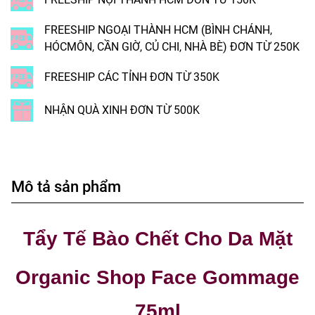
FREESHIP NGOẠI THÀNH HCM (BÌNH CHÁNH,
HÓCMÔN, CẦN GIỜ, CỦ CHI, NHÀ BÈ) ĐƠN TỪ 250K
FREESHIP CÁC TỈNH ĐƠN TỪ 350K
NHẬN QUÀ XINH ĐƠN TỪ 500K
Mô tả sản phẩm
Tẩy Tế Bào Chết Cho Da Mặt
Organic Shop Face Gommage
75ml