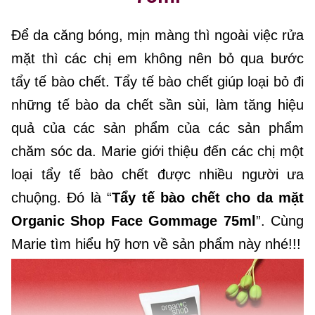
Để da căng bóng, mịn màng thì ngoài việc rửa
mặt thì các chị em không nên bỏ qua bước
tẩy tế bào chết. Tẩy tế bào chết giúp loại bỏ đi
những tế bào da chết sần sùi, làm tăng hiệu
quả của các sản phẩm của các sản phẩm
chăm sóc da. Marie giới thiệu đến các chị một
loại tẩy tế bào chết được nhiều người ưa
chuộng. Đó là “
Tẩy tế bào chết cho da mặt
Organic Shop Face Gommage 75ml
”. Cùng
Marie tìm hiểu hỹ hơn về sản phẩm này nhé!!!