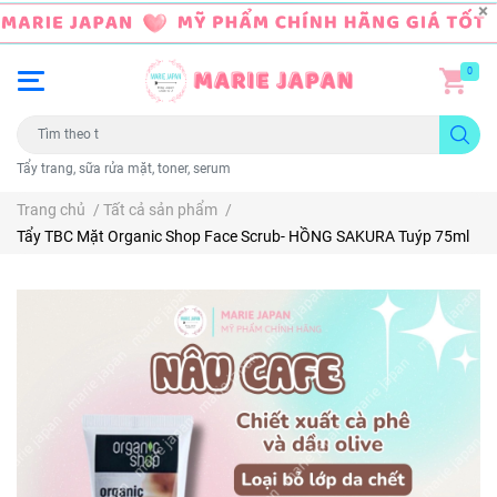
0
Tẩy trang, sữa rửa mặt, toner, serum
Trang chủ
/
Tất cả sản phẩm
/
Tẩy TBC Mặt Organic Shop Face Scrub- HỒNG SAKURA Tuýp 75ml