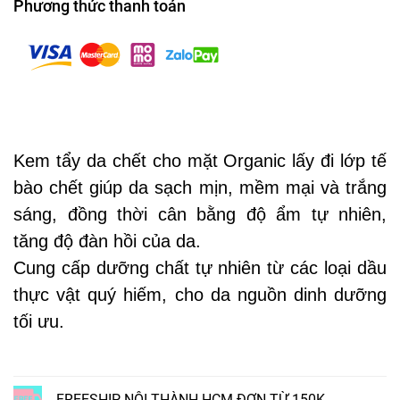
Phương thức thanh toán
Kem tẩy da chết cho mặt Organic lấy đi lớp tế
bào chết giúp da sạch mịn, mềm mại và trắng
sáng, đồng thời cân bằng độ ẩm tự nhiên,
tăng độ đàn hồi của da.
Cung cấp dưỡng chất tự nhiên từ các loại dầu
thực vật quý hiếm, cho da nguồn dinh dưỡng
tối ưu.
FREESHIP NỘI THÀNH HCM ĐƠN TỪ 150K