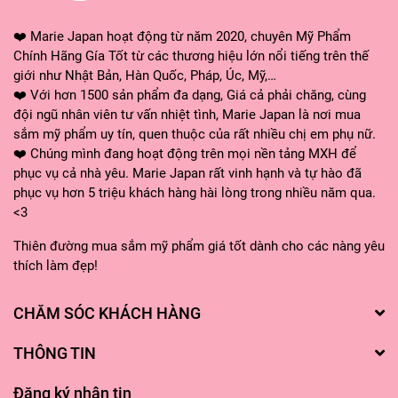
❤️ Marie Japan hoạt động từ năm 2020, chuyên Mỹ Phẩm
Chính Hãng Gía Tốt từ các thương hiệu lớn nổi tiếng trên thế
giới như Nhật Bản, Hàn Quốc, Pháp, Úc, Mỹ,…
❤️ Với hơn 1500 sản phẩm đa dạng, Giá cả phải chăng, cùng
đội ngũ nhân viên tư vấn nhiệt tình, Marie Japan là nơi mua
sắm mỹ phẩm uy tín, quen thuộc của rất nhiều chị em phụ nữ.
❤️ Chúng mình đang hoạt động trên mọi nền tảng MXH để
phục vụ cả nhà yêu. Marie Japan rất vinh hạnh và tự hào đã
phục vụ hơn 5 triệu khách hàng hài lòng trong nhiều năm qua.
<3
Thiên đường mua sắm mỹ phẩm giá tốt dành cho các nàng yêu
thích làm đẹp!
CHĂM SÓC KHÁCH HÀNG
THÔNG TIN
Đăng ký nhận tin