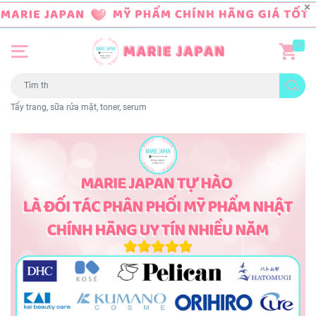
0
Tẩy trang, sữa rửa mặt, toner, serum