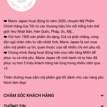
❤️ Marie Japan hoạt động từ năm 2020, chuyên Mỹ Phẩm
Chính Hãng Gía Tốt từ các thương hiệu lớn nổi tiếng trên thế
giới như Nhật Bản, Hàn Quốc, Pháp, Úc, Mỹ,…
❤️ Với hơn 1500 sản phẩm đa dạng, Giá cả phải chăng, cùng
đội ngũ nhân viên tư vấn nhiệt tình, Marie Japan là nơi mua
sắm mỹ phẩm uy tín, quen thuộc của rất nhiều chị em phụ nữ.
❤️ Chúng mình đang hoạt động trên mọi nền tảng MXH để
phục vụ cả nhà yêu. Marie Japan rất vinh hạnh và tự hào đã
phục vụ hơn 5 triệu khách hàng hài lòng trong nhiều năm qua.
<3
Thiên đường mua sắm mỹ phẩm giá tốt dành cho các nàng yêu
thích làm đẹp!
CHĂM SÓC KHÁCH HÀNG
THÔNG TIN