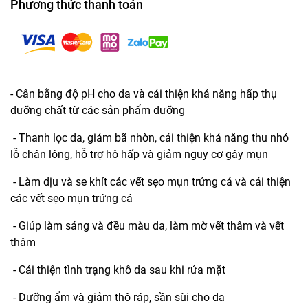
Phương thức thanh toán
- Cân bằng độ pH cho da và cải thiện khả năng hấp thụ
dưỡng chất từ ​​các sản phẩm dưỡng
- Thanh lọc da, giảm bã nhờn, cải thiện khả năng thu nhỏ
lỗ chân lông, hỗ trợ hô hấp và giảm nguy cơ gây mụn
- Làm dịu và se khít các vết sẹo mụn trứng cá và cải thiện
các vết sẹo mụn trứng cá
- Giúp làm sáng và đều màu da, làm mờ vết thâm và vết
thâm
- Cải thiện tình trạng khô da sau khi rửa mặt
- Dưỡng ẩm và giảm thô ráp, sần sùi cho da