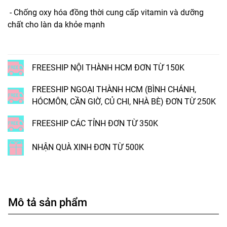
- Chống oxy hóa đồng thời cung cấp vitamin và dưỡng
chất cho làn da khỏe mạnh
FREESHIP NỘI THÀNH HCM ĐƠN TỪ 150K
FREESHIP NGOẠI THÀNH HCM (BÌNH CHÁNH,
HÓCMÔN, CẦN GIỜ, CỦ CHI, NHÀ BÈ) ĐƠN TỪ 250K
FREESHIP CÁC TỈNH ĐƠN TỪ 350K
NHẬN QUÀ XINH ĐƠN TỪ 500K
Mô tả sản phẩm