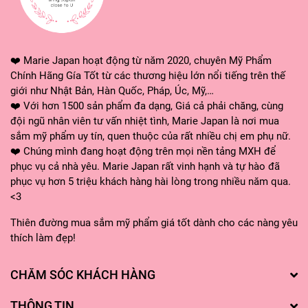
❤️ Marie Japan hoạt động từ năm 2020, chuyên Mỹ Phẩm
Chính Hãng Gía Tốt từ các thương hiệu lớn nổi tiếng trên thế
giới như Nhật Bản, Hàn Quốc, Pháp, Úc, Mỹ,…
❤️ Với hơn 1500 sản phẩm đa dạng, Giá cả phải chăng, cùng
đội ngũ nhân viên tư vấn nhiệt tình, Marie Japan là nơi mua
sắm mỹ phẩm uy tín, quen thuộc của rất nhiều chị em phụ nữ.
❤️ Chúng mình đang hoạt động trên mọi nền tảng MXH để
phục vụ cả nhà yêu. Marie Japan rất vinh hạnh và tự hào đã
phục vụ hơn 5 triệu khách hàng hài lòng trong nhiều năm qua.
<3
Thiên đường mua sắm mỹ phẩm giá tốt dành cho các nàng yêu
thích làm đẹp!
CHĂM SÓC KHÁCH HÀNG
THÔNG TIN