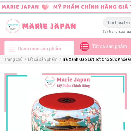
Tẩy trang, sữa rửa
Tất cả sản phẩm
Danh mục sản phẩm
Trang chủ
/
Tất cả sản phẩm
/
Trà Xanh Gạo Lứt Tốt Cho Sức Khỏ