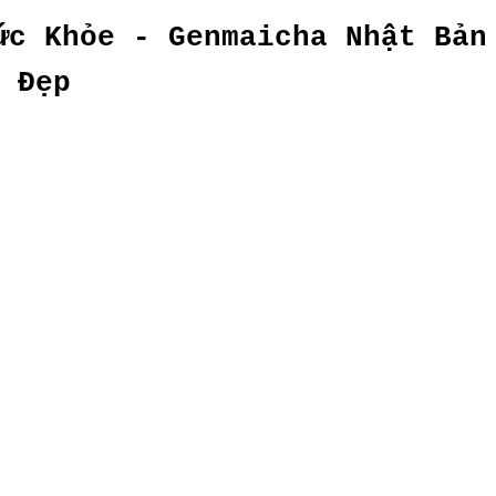
ức Khỏe - Genmaicha Nhật Bản
Đẹp