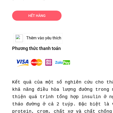
HẾT HÀNG
Thêm vào yêu thích
Phương thức thanh toán
Kết quả của một số nghiên cứu cho th
khả năng điều hòa lượng đường trong 
thiện quá trình tổng hợp insulin ở n
tháo đường ở cả 2 tuýp. Đặc biệt là 
protein, crom, chất xơ và chất chống