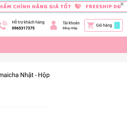
×
Hỗ trợ khách hàng
Tài khoản
Giỏ hàng
0
0965317375
Đăng nhập
nmaicha Nhật - Hộp