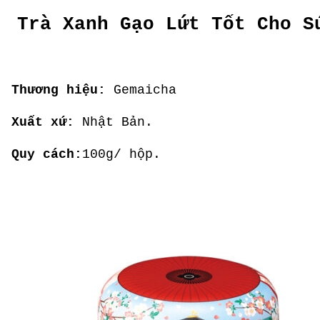
Trà Xanh Gạo Lứt Tốt Cho S
Thương hiệu:
Gemaicha
Xuất xứ:
Nhật Bản.
Quy cách:
100g/ hộp.