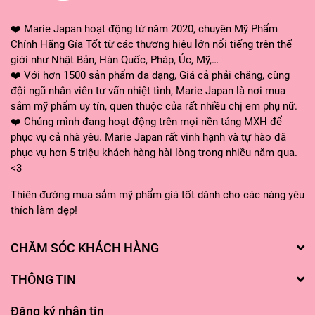
❤️ Marie Japan hoạt động từ năm 2020, chuyên Mỹ Phẩm
Chính Hãng Gía Tốt từ các thương hiệu lớn nổi tiếng trên thế
giới như Nhật Bản, Hàn Quốc, Pháp, Úc, Mỹ,…
❤️ Với hơn 1500 sản phẩm đa dạng, Giá cả phải chăng, cùng
đội ngũ nhân viên tư vấn nhiệt tình, Marie Japan là nơi mua
sắm mỹ phẩm uy tín, quen thuộc của rất nhiều chị em phụ nữ.
❤️ Chúng mình đang hoạt động trên mọi nền tảng MXH để
phục vụ cả nhà yêu. Marie Japan rất vinh hạnh và tự hào đã
phục vụ hơn 5 triệu khách hàng hài lòng trong nhiều năm qua.
<3
Thiên đường mua sắm mỹ phẩm giá tốt dành cho các nàng yêu
thích làm đẹp!
CHĂM SÓC KHÁCH HÀNG
THÔNG TIN
Đăng ký nhận tin