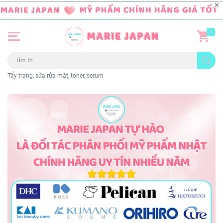
0
Tẩy trang, sữa rửa mặt, toner, serum