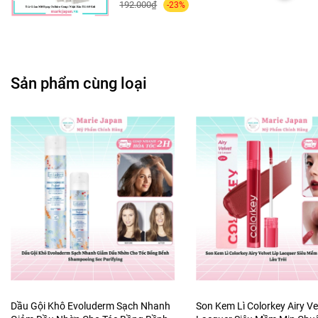
192.000₫
-23%
Sản phẩm cùng loại
Dầu Gội Khô Evoluderm Sạch Nhanh
Son Kem Lì Colorkey Airy Ve