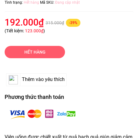
Tình trạng:
Hết hàng
Mã SKU:
Đang cập nhật
192.000₫
315.000₫
-39%
(Tiết kiệm:
123.000₫
)
HẾT HÀNG
Thêm vào yêu thích
Phương thức thanh toán
Viên uống được chiết xuất từ quả bạch quả giúp giảm cảm