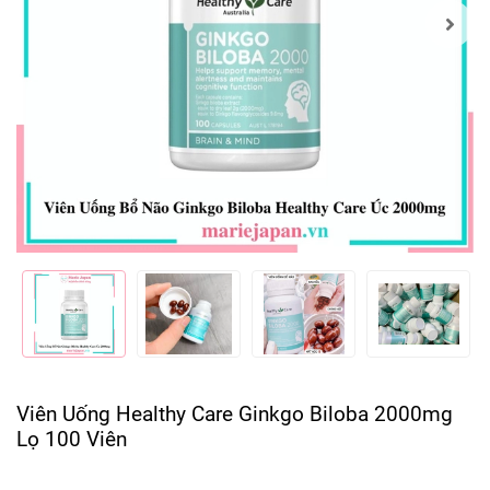
Viên Uống Healthy Care Ginkgo Biloba 2000mg
Lọ 100 Viên