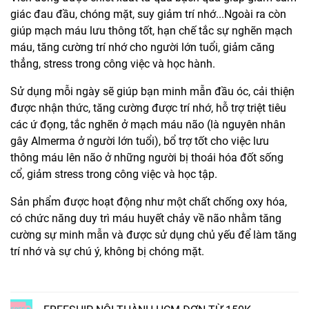
giác đau đầu, chóng mặt, suy giảm trí nhớ...Ngoài ra còn
giúp mạch máu lưu thông tốt, hạn chế tắc sự nghẽn mạch
máu, tăng cường trí nhớ cho người lớn tuổi, giảm căng
thẳng, stress trong công việc và học hành.
Sử dụng mỗi ngày sẽ giúp bạn minh mẫn đầu óc, cải thiện
được nhận thức, tăng cường được trí nhớ, hỗ trợ triệt tiêu
các ứ đọng, tắc nghẽn ở mạch máu não (là nguyên nhân
gây Almerma ở người lớn tuổi), bổ trợ tốt cho việc lưu
thông máu lên não ở những người bị thoái hóa đốt sống
cổ, giảm stress trong công việc và học tập.
Sản phẩm được hoạt động như một chất chống oxy hóa,
có chức năng duy trì máu huyết chảy về não nhằm tăng
cường sự minh mẫn và được sử dụng chủ yếu để làm tăng
trí nhớ và sự chú ý, không bị chóng mặt.