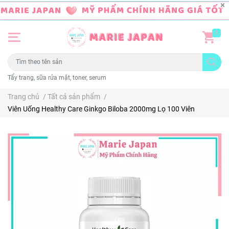
0
Tẩy trang, sữa rửa mặt, toner, serum
Trang chủ
/
Tất cả sản phẩm
/
Viên Uống Healthy Care Ginkgo Biloba 2000mg Lọ 100 Viên