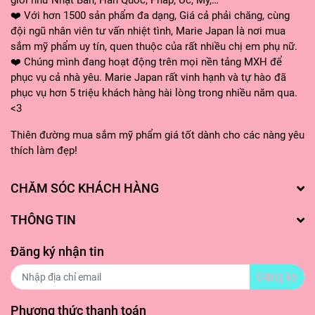
giới như Nhật Bản, Hàn Quốc, Pháp, Úc, Mỹ,…
❤️ Với hơn 1500 sản phẩm đa dạng, Giá cả phải chăng, cùng
đội ngũ nhân viên tư vấn nhiệt tình, Marie Japan là nơi mua
sắm mỹ phẩm uy tín, quen thuộc của rất nhiều chị em phụ nữ.
❤️ Chúng mình đang hoạt động trên mọi nền tảng MXH để
phục vụ cả nhà yêu. Marie Japan rất vinh hạnh và tự hào đã
phục vụ hơn 5 triệu khách hàng hài lòng trong nhiều năm qua.
<3
Thiên đường mua sắm mỹ phẩm giá tốt dành cho các nàng yêu
thích làm đẹp!
CHĂM SÓC KHÁCH HÀNG
THÔNG TIN
Đăng ký nhận tin
Đăng ký
Phương thức thanh toán