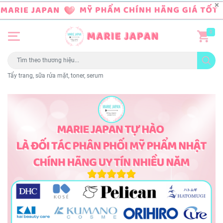
0
Tẩy trang, sữa rửa mặt, toner, serum