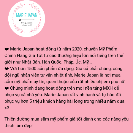
❤️ Marie Japan hoạt động từ năm 2020, chuyên Mỹ Phẩm
Chính Hãng Gía Tốt từ các thương hiệu lớn nổi tiếng trên thế
giới như Nhật Bản, Hàn Quốc, Pháp, Úc, Mỹ,…
❤️ Với hơn 1500 sản phẩm đa dạng, Giá cả phải chăng, cùng
đội ngũ nhân viên tư vấn nhiệt tình, Marie Japan là nơi mua
sắm mỹ phẩm uy tín, quen thuộc của rất nhiều chị em phụ nữ.
❤️ Chúng mình đang hoạt động trên mọi nền tảng MXH để
phục vụ cả nhà yêu. Marie Japan rất vinh hạnh và tự hào đã
phục vụ hơn 5 triệu khách hàng hài lòng trong nhiều năm qua.
<3
Thiên đường mua sắm mỹ phẩm giá tốt dành cho các nàng yêu
thích làm đẹp!