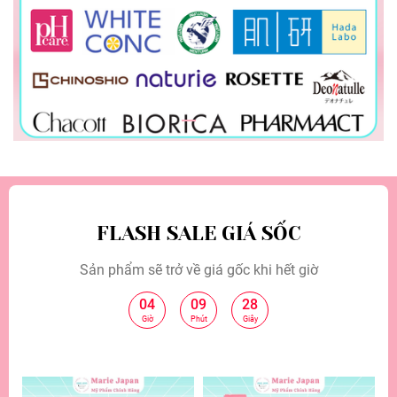
FLASH SALE GIÁ SỐC
Sản phẩm sẽ trở về giá gốc khi hết giờ
04
09
26
:
:
Giờ
Phút
Giây