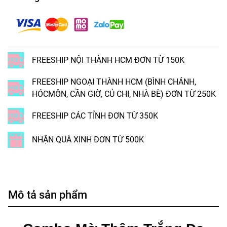
FREESHIP NỘI THÀNH HCM ĐƠN TỪ 150K
FREESHIP NGOẠI THÀNH HCM (BÌNH CHÁNH,
HÓCMÔN, CẦN GIỜ, CỦ CHI, NHÀ BÈ) ĐƠN TỪ 250K
FREESHIP CÁC TỈNH ĐƠN TỪ 350K
NHẬN QUÀ XINH ĐƠN TỪ 500K
Mô tả sản phẩm