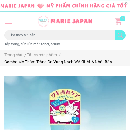
0
Tẩy trang, sữa rửa mặt, toner, serum
Trang chủ
/
Tất cả sản phẩm
/
Combo Mờ Thâm Trắng Da Vùng Nách WAKILALA Nhật Bản