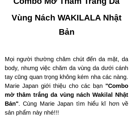
Combo Mờ Thâm Trắng Da
Vùng Nách WAKILALA Nhật
Bản
Mọi người thường chăm chút đến da mặt, da
body, nhưng việc chăm da vùng da dưới cánh
tay cũng quan trọng không kém nha các nàng.
Marie Japan giới thiệu cho các bạn
"Combo
mờ thâm trắng da vùng nách Wakilal Nhật
Bản"
. Cùng Marie Japan tìm hiểu kĩ hơn về
sản phẩm này nhé!!!