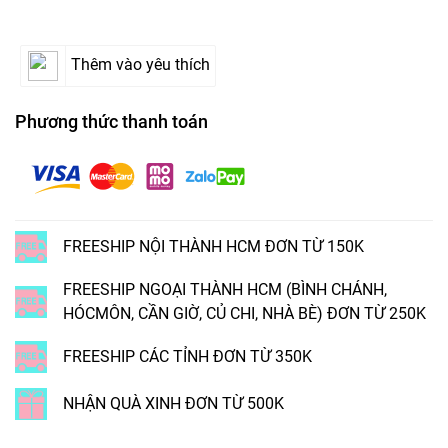
Thêm vào yêu thích
Phương thức thanh toán
FREESHIP NỘI THÀNH HCM ĐƠN TỪ 150K
FREESHIP NGOẠI THÀNH HCM (BÌNH CHÁNH,
HÓCMÔN, CẦN GIỜ, CỦ CHI, NHÀ BÈ) ĐƠN TỪ 250K
FREESHIP CÁC TỈNH ĐƠN TỪ 350K
NHẬN QUÀ XINH ĐƠN TỪ 500K