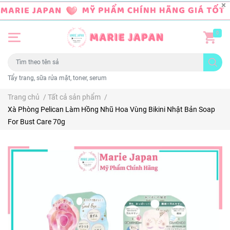
0
Tẩy trang, sữa rửa mặt, toner, serum
Trang chủ
/
Tất cả sản phẩm
/
Xà Phòng Pelican Làm Hồng Nhũ Hoa Vùng Bikini Nhật Bản Soap
For Bust Care 70g