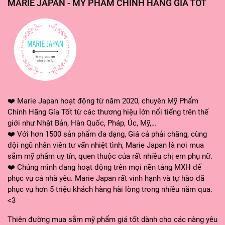
MARIE JAPAN - MỸ PHẨM CHÍNH HÃNG GIÁ TỐT
❤️ Marie Japan hoạt động từ năm 2020, chuyên Mỹ Phẩm
Chính Hãng Gía Tốt từ các thương hiệu lớn nổi tiếng trên thế
giới như Nhật Bản, Hàn Quốc, Pháp, Úc, Mỹ,…
❤️ Với hơn 1500 sản phẩm đa dạng, Giá cả phải chăng, cùng
đội ngũ nhân viên tư vấn nhiệt tình, Marie Japan là nơi mua
sắm mỹ phẩm uy tín, quen thuộc của rất nhiều chị em phụ nữ.
❤️ Chúng mình đang hoạt động trên mọi nền tảng MXH để
phục vụ cả nhà yêu. Marie Japan rất vinh hạnh và tự hào đã
phục vụ hơn 5 triệu khách hàng hài lòng trong nhiều năm qua.
<3
Thiên đường mua sắm mỹ phẩm giá tốt dành cho các nàng yêu