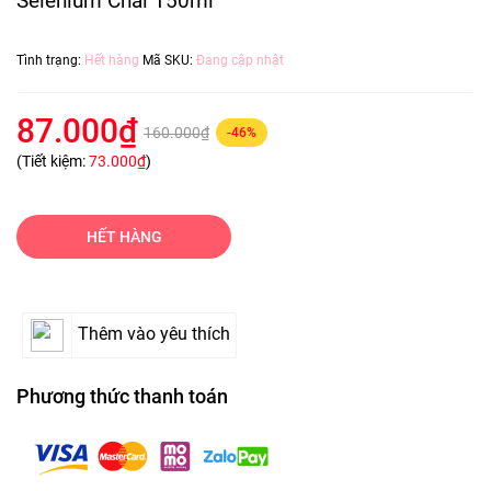
Selenium Chai 150ml
Tình trạng:
Hết hàng
Mã SKU:
Đang cập nhật
87.000₫
160.000₫
-46%
(Tiết kiệm:
73.000₫
)
HẾT HÀNG
Thêm vào yêu thích
Phương thức thanh toán