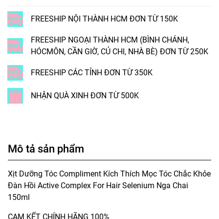
FREESHIP NỘI THÀNH HCM ĐƠN TỪ 150K
FREESHIP NGOẠI THÀNH HCM (BÌNH CHÁNH,
HÓCMÔN, CẦN GIỜ, CỦ CHI, NHÀ BÈ) ĐƠN TỪ 250K
FREESHIP CÁC TỈNH ĐƠN TỪ 350K
NHẬN QUÀ XINH ĐƠN TỪ 500K
Mô tả sản phẩm
Xịt Dưỡng Tóc Compliment Kích Thích Mọc Tóc Chắc Khỏe
Đàn Hồi Active Complex For Hair Selenium Nga Chai
150ml
CAM KẾT CHÍNH HÃNG 100%