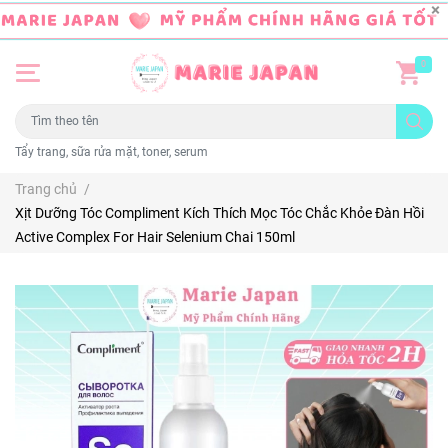
0
Tẩy trang, sữa rửa mặt, toner, serum
Trang chủ
/
Xịt Dưỡng Tóc Compliment Kích Thích Mọc Tóc Chắc Khỏe Đàn Hồi
Active Complex For Hair Selenium Chai 150ml