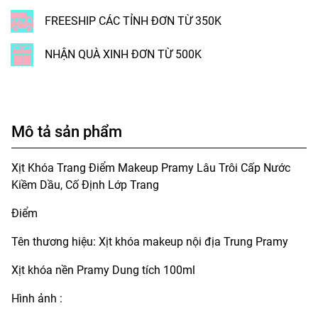
FREESHIP CÁC TỈNH ĐƠN TỪ 350K
NHẬN QUÀ XINH ĐƠN TỪ 500K
Mô tả sản phẩm
Xịt Khóa Trang Điểm Makeup Pramy Lâu Trôi Cấp Nước
Kiềm Dầu, Cố Định Lớp Trang
Điểm
Tên thương hiệu: Xịt khóa makeup nội địa Trung Pramy
Xịt khóa nền Pramy Dung tích 100ml
Hình ảnh :