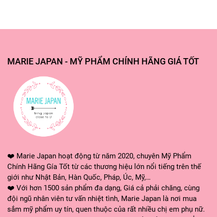
MARIE JAPAN - MỸ PHẨM CHÍNH HÃNG GIÁ TỐT
❤️ Marie Japan hoạt động từ năm 2020, chuyên Mỹ Phẩm
Chính Hãng Gía Tốt từ các thương hiệu lớn nổi tiếng trên thế
giới như Nhật Bản, Hàn Quốc, Pháp, Úc, Mỹ,…
❤️ Với hơn 1500 sản phẩm đa dạng, Giá cả phải chăng, cùng
đội ngũ nhân viên tư vấn nhiệt tình, Marie Japan là nơi mua
sắm mỹ phẩm uy tín, quen thuộc của rất nhiều chị em phụ nữ.