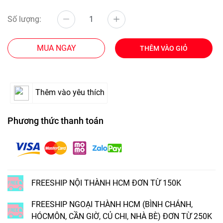
Số lượng:
MUA NGAY
THÊM VÀO GIỎ
Thêm vào yêu thích
Phương thức thanh toán
FREESHIP NỘI THÀNH HCM ĐƠN TỪ 150K
FREESHIP NGOẠI THÀNH HCM (BÌNH CHÁNH,
HÓCMÔN, CẦN GIỜ, CỦ CHI, NHÀ BÈ) ĐƠN TỪ 250K