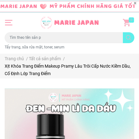
0
Tẩy trang, sữa rửa mặt, toner, serum
Trang chủ
/
Tất cả sản phẩm
/
Xịt Khóa Trang Điểm Makeup Pramy Lâu Trôi Cấp Nước Kiềm Dầu,
Cố Định Lớp Trang Điểm