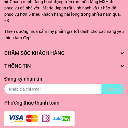
❤️ Chúng mình đang hoạt động trên mọi nền tảng MXH để
phục vụ cả nhà yêu. Marie Japan rất vinh hạnh và tự hào đã
phục vụ hơn 5 triệu khách hàng hài lòng trong nhiều năm qua.
<3
Thiên đường mua sắm mỹ phẩm giá tốt dành cho các nàng yêu
thích làm đẹp!
CHĂM SÓC KHÁCH HÀNG
THÔNG TIN
Đăng ký nhận tin
Đăng ký
Phương thức thanh toán