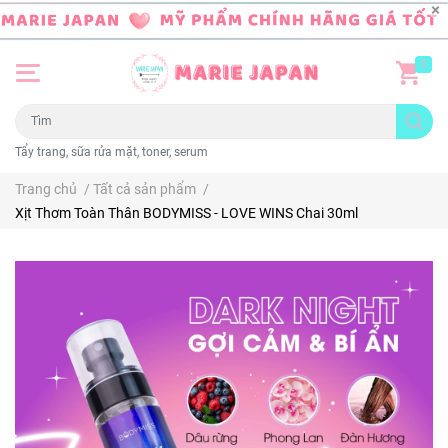
0
Tẩy trang, sữa rửa mặt, toner, serum
Trang chủ
/
Tất cả sản phẩm
/
Xịt Thơm Toàn Thân BODYMISS - LOVE WINS Chai 30ml