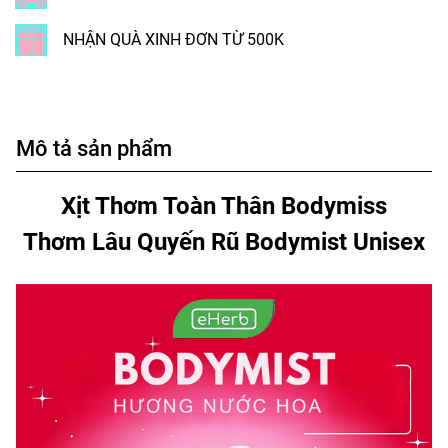
NHẬN QUÀ XINH ĐƠN TỪ 500K
Mô tả sản phẩm
Xịt Thơm Toàn Thân Bodymiss
Thơm Lâu Quyến Rũ Bodymist Unisex