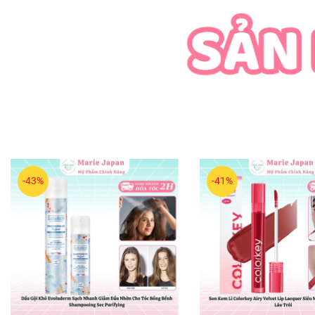
-43%
-41%